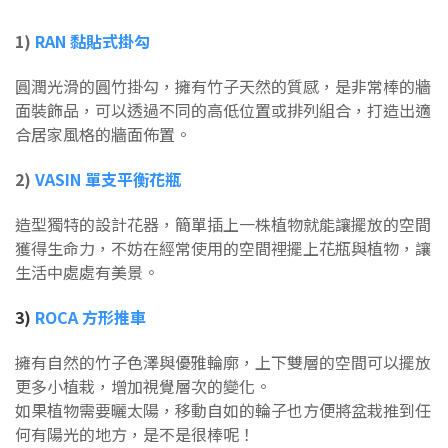
1)
RAN 黏貼式掛勾
圓潤光滑的圓竹掛勾，擁有竹子天然的質感，是非常棒的牆
面裝飾品，可以透過不同的高低位置或排列組合，打造出適
合居家風格的牆面佈置。
2)
VASIN 單支平衡花瓶
造型獨特的設計花器，簡單插上一株植物就能讓擺放的空間
獲得生命力，不妨在經常使用的空間裡擺上花瓶與植物，讓
生活中處處有美景。
3)
ROCA 方形推車
擁有自然的竹子色澤與優雅輪廓，上下雙層的空間可以擺放
更多小植栽，增加視覺層次的變化。
如果植物需要曬太陽，移動自如的輪子也方便將盆栽推到任
何有陽光的地方，是不是很棒呢！