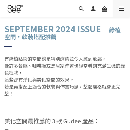
SEPTEMBER 2024 ISSUE｜
綠植
空間，軟裝搭配推薦
有綠植點綴的空間總是特別療癒並令人感到放鬆，
像許多餐廳、咖啡廳或是居家佈置也經常看到充滿生機的綠
色植栽，
這些都有淨化與美化空間的效果。
若是再搭配上適合的軟裝與佈置巧思，整體風格就會更完
整！
美化空間最推薦的 3 款 Gudee 產品：
—