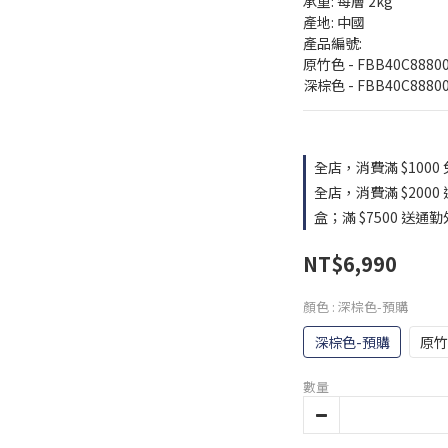
承重: 每層 2kg
產地: 中國
產品編號: 
原竹色 - FBB40C8880
深棕色 - FBB40C8880
全店，消費滿 $1000
全店，消費滿 $2000
盒；滿 $7500 送通
NT$6,990
顏色
: 深棕色-預購
深棕色-預購
原竹
數量