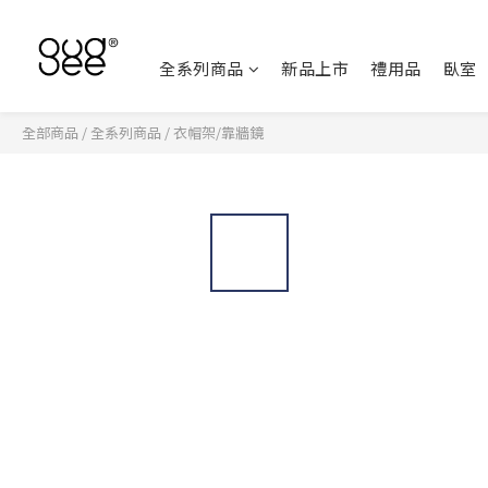
全系列商品
新品上市
禮用品
臥室
全部商品
/
全系列商品
/
衣帽架/靠牆鏡