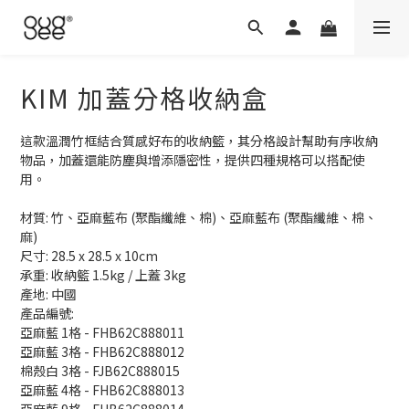
KIM 加蓋分格收納盒
這款溫潤竹框結合質感好布的收納籃，其分格設計幫助有序收納
物品，加蓋還能防塵與增添隱密性，提供四種規格可以搭配使
用。
材質: 竹、亞麻藍布 (聚酯纖維、棉)、亞麻藍布 (聚酯纖維、棉、
麻)
尺寸: 28.5 x 28.5 x 10cm
承重: 收納籃 1.5kg / 上蓋 3kg
產地: 中國
產品編號: 
亞麻藍 1格 - FHB62C888011
亞麻藍 3格 - FHB62C888012
棉殼白 3格 - FJB62C888015
亞麻藍 4格 - FHB62C888013