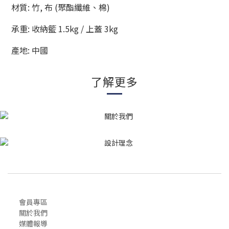
材質
:
竹
,
布
(
聚酯纖維、棉
)
承重
: 收納籃
1.5kg / 上蓋 3kg
產地: 中國
了解更多
會員專區
關於我們
媒體報導