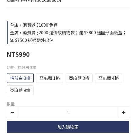
亞麻藍 9格 - FHB62C888014
全店，消費滿 $1000 免運
全店，消費滿 $2000 送條紋購物袋；滿 $3800 送圓形面紙盒；
滿 $7500 送通勤外出包
NT$990
規格
: 棉殼白 3格
棉殼白 3格
亞麻藍 1格
亞麻藍 3格
亞麻藍 4格
亞麻藍 9格
數量
加入購物車